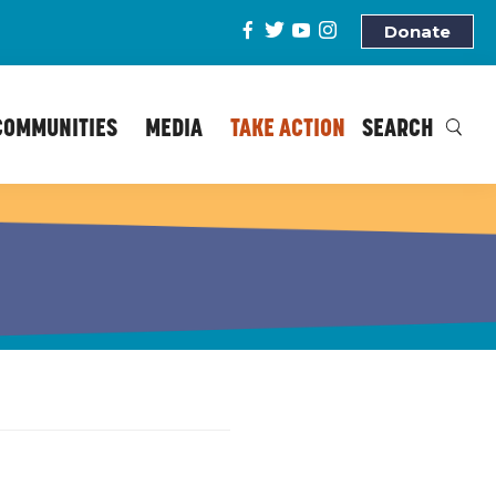
Donate
COMMUNITIES
MEDIA
TAKE ACTION
SEARCH