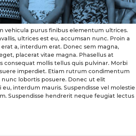
am vehicula purus finibus elementum ultrices.
allis, ultrices est eu, accumsan nunc. Proin a
ur erat a, interdum erat. Donec sem magna,
eget, placerat vitae magna. Phasellus at
s consequat mollis tellus quis pulvinar. Morbi
posuere imperdiet. Etiam rutrum condimentum
n nunc lobortis posuere. Donec ut elit
eu, interdum mauris. Suspendisse vel molestie
m. Suspendisse hendrerit neque feugiat lectus