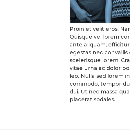
Proin et velit eros. N
Quisque vel lorem conv
ante aliquam, efficit
egestas nec convallis 
scelerisque lorem. Cra
vitae urna ac dolor 
leo. Nulla sed lorem i
commodo, tempor dui 
dui. Ut nec massa qua
placerat sodales.